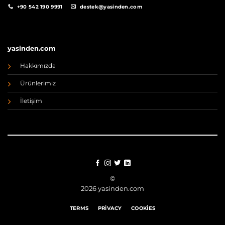
+90 542 190 9991
destek@yasinden.com
yasinden.com
Hakkımızda
Ürünlerimiz
İletişim
©
2026 yasinden.com
TERMS
PRIVACY
COOKIES