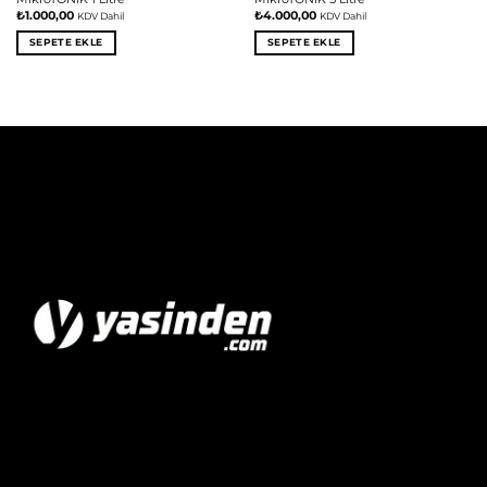
₺
1.000,00
₺
4.000,00
KDV Dahil
KDV Dahil
SEPETE EKLE
SEPETE EKLE