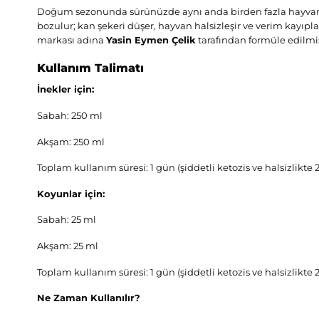
Doğum sezonunda sürünüzde aynı anda birden fazla hayvan ket
bozulur; kan şekeri düşer, hayvan halsizleşir ve verim kayıpla
markası adına
Yasin Eymen Çelik
tarafından formüle edilmiş
Kullanım Talimatı
İnekler için:
Sabah: 250 ml
Akşam: 250 ml
Toplam kullanım süresi: 1 gün (şiddetli ketozis ve halsizlikte 2
Koyunlar için:
Sabah: 25 ml
Akşam: 25 ml
Toplam kullanım süresi: 1 gün (şiddetli ketozis ve halsizlikte 2
Ne Zaman Kullanılır?