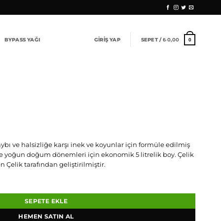
BYPASS YAĞI
GIRIŞ YAP
SEPET /
₺
0,00
0
ybı ve halsizliğe karşı inek ve koyunlar için formüle edilmiş
 ve yoğun doğum dönemleri için ekonomik 5 litrelik boy. Çelik
Çelik tarafından geliştirilmiştir.
SEPETE EKLE
HEMEN SATIN AL