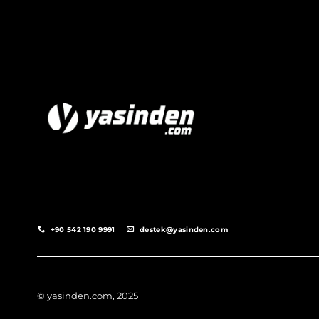
+90 542 190 9991
destek@yasinden.com
© yasinden.com, 2025