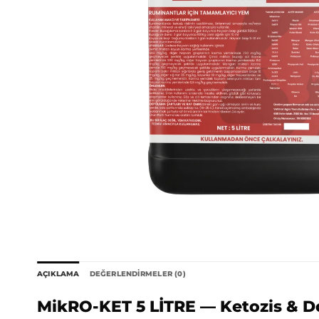
AÇIKLAMA
DEĞERLENDIRMELER (0)
MikRO-KET 5 LİTRE — Ketozis & D