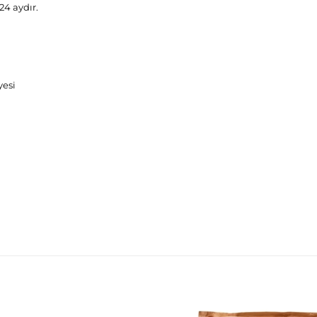
24 aydır.
yesi