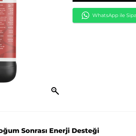
WhatsApp ile Sipa
oğum Sonrası Enerji Desteği