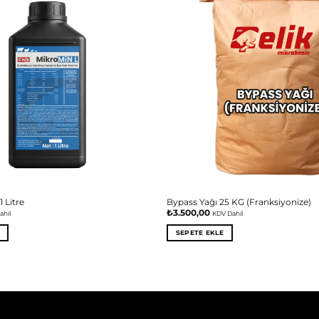
Favorilere
ekle
 Litre
Bypass Yağı 25 KG (Franksiyonize)
₺
3.500,00
ahil
KDV Dahil
SEPETE EKLE