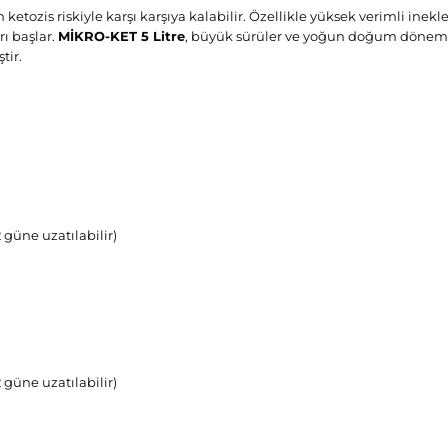
ozis riskiyle karşı karşıya kalabilir. Özellikle yüksek verimli inek
rı başlar.
MİKRO-KET 5 Litre
, büyük sürüler ve yoğun doğum dönemle
tir.
 güne uzatılabilir)
 güne uzatılabilir)