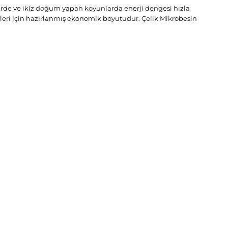
lerde ve ikiz doğum yapan koyunlarda enerji dengesi hızla
ri için hazırlanmış ekonomik boyutudur. Çelik Mikrobesin